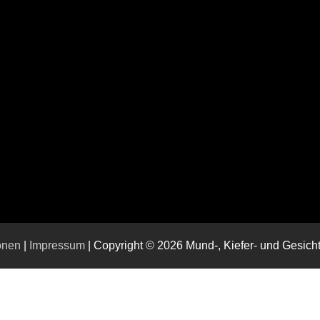
onen
|
Impressum
| Copyright © 2026 Mund-, Kiefer- und Gesic