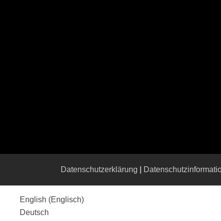
Datenschutzerklärung
|
Datenschutzinformati
English
(
Englisch
)
Deutsch