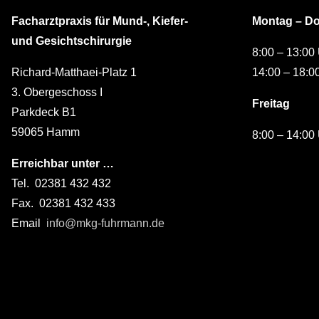
Facharztpraxis für Mund-, Kiefer-
Montag – D
und Gesichtschirurgie
8:00 – 13:00
Richard-Matthaei-Platz 1
14:00 – 18:0
3. Obergeschoss I
Freitag
Parkdeck B1
59065 Hamm
8:00 – 14:00
Erreichbar unter …
Tel. 02381 432 432
Fax. 02381 432 433
Email
info@mkg-fuhrmann.de