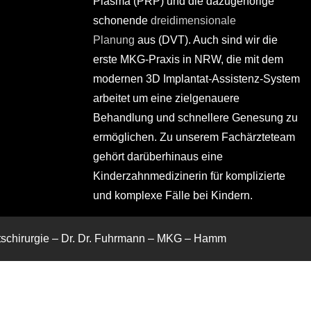
Plasma (PRP) und die dazugehörige
schonende
dreidimensionale
Planung
aus (DVT). Auch sind wir die
erste MKG-Praxis in NRW, die mit dem
modernen 3D Implantat-Assistenz-System
arbeitet um eine zielgenauere
Behandlung und schnellere Genesung zu
ermöglichen. Zu unserem Fachärzteteam
gehört darüberhinaus eine
Kinderzahnmedizinerin für komplizierte
und komplexe Fälle bei Kindern.
htschirurgie – Dr. Dr. Fuhrmann – MKG – Hamm