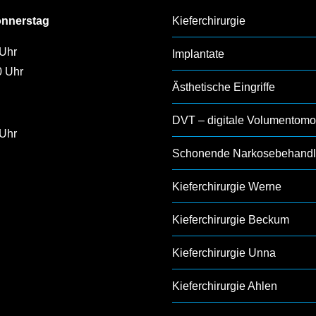
onnerstag
Kieferchirurgie
 Uhr
Implantate
0 Uhr
Ästhetische Eingriffe
DVT – digitale Volumentomo
 Uhr
Schonende Narkosebehand
Kieferchirurgie Werne
Kieferchirurgie Beckum
Kieferchirurgie Unna
Kieferchirurgie Ahlen