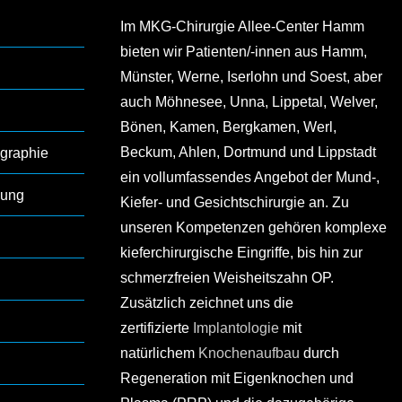
Im MKG-Chirurgie Allee-Center Hamm
bieten wir Patienten/-innen aus Hamm,
Münster, Werne, Iserlohn und Soest, aber
auch Möhnesee, Unna, Lippetal, Welver,
Bönen, Kamen, Bergkamen, Werl,
Beckum, Ahlen, Dortmund und Lippstadt
graphie
ein vollumfassendes Angebot der Mund-,
lung
Kiefer- und Gesichtschirurgie an. Zu
unseren Kompetenzen gehören komplexe
kieferchirurgische Eingriffe, bis hin zur
schmerzfreien Weisheitszahn OP.
Zusätzlich zeichnet uns die
zertifizierte
Implantologie
mit
natürlichem
Knochenaufbau
durch
Regeneration mit Eigenknochen und