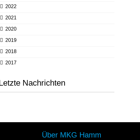
2022
2021
2020
2019
2018
2017
Letzte Nachrichten
Über MKG Hamm