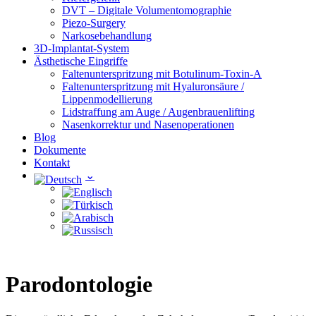
DVT – Digitale Volumentomographie
Piezo-Surgery
Narkosebehandlung
3D-Implantat-System
Ästhetische Eingriffe
Faltenunterspritzung mit Botulinum-Toxin-A
Faltenunterspritzung mit Hyaluronsäure /
Lippenmodellierung
Lidstraffung am Auge / Augenbrauenlifting
Nasenkorrektur und Nasenoperationen
Blog
Dokumente
Kontakt
Parodontologie