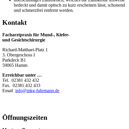
bedeckt und damit optisch zu kurz erscheinen lässt, schonend
und schmerzfrei entfernt werden.
Kontakt
Facharztpraxis für Mund-, Kiefer-
und Gesichtschirurgie
Richard-Matthaei-Platz 1
3. Obergeschoss I
Parkdeck B1
59065 Hamm
Erreichbar unter …
Tel. 02381 432 432
Fax. 02381 432 433
Email
info@mkg-fuhrmann.de
Öffnungszeiten