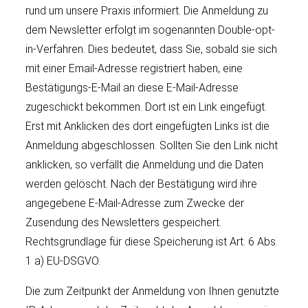
rund um unsere Praxis informiert. Die Anmeldung zu
dem Newsletter erfolgt im sogenannten Double-opt-
in-Verfahren. Dies bedeutet, dass Sie, sobald sie sich
mit einer Email-Adresse registriert haben, eine
Bestätigungs-E-Mail an diese E-Mail-Adresse
zugeschickt bekommen. Dort ist ein Link eingefügt.
Erst mit Anklicken des dort eingefügten Links ist die
Anmeldung abgeschlossen. Sollten Sie den Link nicht
anklicken, so verfällt die Anmeldung und die Daten
werden gelöscht. Nach der Bestätigung wird ihre
angegebene E-Mail-Adresse zum Zwecke der
Zusendung des Newsletters gespeichert.
Rechtsgrundlage für diese Speicherung ist Art. 6 Abs.
1 a) EU-DSGVO.
Die zum Zeitpunkt der Anmeldung von Ihnen genutzte