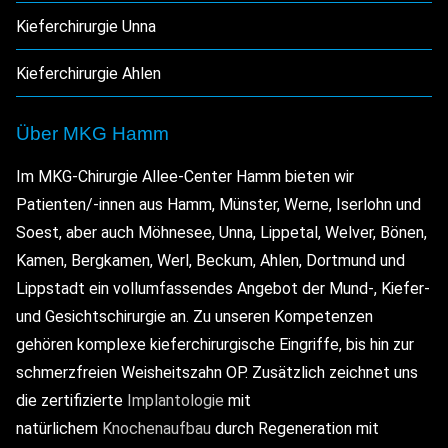
Kieferchirurgie Unna
Kieferchirurgie Ahlen
Über MKG Hamm
Im MKG-Chirurgie Allee-Center Hamm bieten wir
Patienten/-innen aus Hamm, Münster, Werne, Iserlohn und
Soest, aber auch Möhnesee, Unna, Lippetal, Welver, Bönen,
Kamen, Bergkamen, Werl, Beckum, Ahlen, Dortmund und
Lippstadt ein vollumfassendes Angebot der Mund-, Kiefer-
und Gesichtschirurgie an. Zu unseren Kompetenzen
gehören komplexe kieferchirurgische Eingriffe, bis hin zur
schmerzfreien Weisheitszahn OP. Zusätzlich zeichnet uns
die zertifizierte
Implantologie
mit
natürlichem
Knochenaufbau
durch Regeneration mit