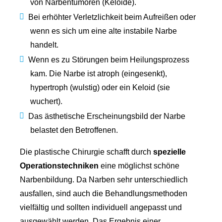
von Narbentumoren (Keloide).
Bei erhöhter Verletzlichkeit beim Aufreißen oder
wenn es sich um eine alte instabile Narbe
handelt.
Wenn es zu Störungen beim Heilungsprozess
kam. Die Narbe ist atroph (eingesenkt),
hypertroph (wulstig) oder ein Keloid (sie
wuchert).
Das ästhetische Erscheinungsbild der Narbe
belastet den Betroffenen.
Die plastische Chirurgie schafft durch
spezielle
Operationstechniken
eine möglichst schöne
Narbenbildung. Da Narben sehr unterschiedlich
ausfallen, sind auch die Behandlungsmethoden
vielfältig und sollten individuell angepasst und
ausgewählt werden. Das Ergebnis einer