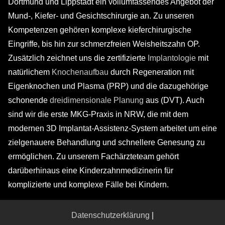
Dortmund und Lippstadt ein vollumfassendes Angebot der
Mund-, Kiefer- und Gesichtschirurgie an. Zu unseren
Kompetenzen gehören komplexe kieferchirurgische
Eingriffe, bis hin zur schmerzfreien Weisheitszahn OP.
Zusätzlich zeichnet uns die zertifizierte
Implantologie
mit
natürlichem
Knochenaufbau
durch Regeneration mit
Eigenknochen und Plasma (PRP) und die dazugehörige
schonende
dreidimensionale Planung
aus (DVT). Auch
sind wir die erste MKG-Praxis in NRW, die mit dem
modernen 3D Implantat-Assistenz-System arbeitet um eine
zielgenauere Behandlung und schnellere Genesung zu
ermöglichen. Zu unserem Fachärzteteam gehört
darüberhinaus eine Kinderzahnmedizinerin für
komplizierte und komplexe Fälle bei Kindern.
Datenschutzerklärung
|