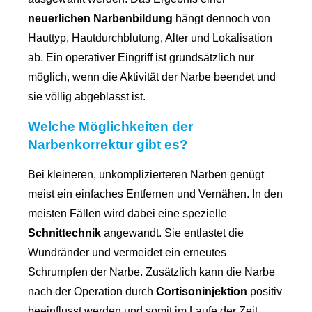
neuerlichen Narbenbildung
hängt dennoch von
Hauttyp, Hautdurchblutung, Alter und Lokalisation
ab. Ein operativer Eingriff ist grundsätzlich nur
möglich, wenn die Aktivität der Narbe beendet und
sie völlig abgeblasst ist.
Welche Möglichkeiten der
Narbenkorrektur gibt es?
Bei kleineren, unkomplizierteren Narben genügt
meist ein einfaches Entfernen und Vernähen. In den
meisten Fällen wird dabei eine spezielle
Schnittechnik
angewandt. Sie entlastet die
Wundränder und vermeidet ein erneutes
Schrumpfen der Narbe. Zusätzlich kann die Narbe
nach der Operation durch
Cortisoninjektion
positiv
beeinflusst werden und somit im Laufe der Zeit