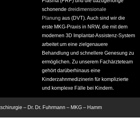
Plasma (PRP) und die dazugehörige
schonende
dreidimensionale
Planung
aus (DVT). Auch sind wir die
erste MKG-Praxis in NRW, die mit dem
modernen 3D Implantat-Assistenz-System
arbeitet um eine zielgenauere
Behandlung und schnellere Genesung zu
ermöglichen. Zu unserem Fachärzteteam
gehört darüberhinaus eine
Kinderzahnmedizinerin für komplizierte
und komplexe Fälle bei Kindern.
htschirurgie – Dr. Dr. Fuhrmann – MKG – Hamm