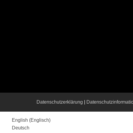
Datenschutzerklärung
|
Datenschutzinformati
English
(
Englisch
)
Deutsch