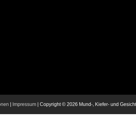
onen
|
Impressum
| Copyright © 2026 Mund-, Kiefer- und Gesic