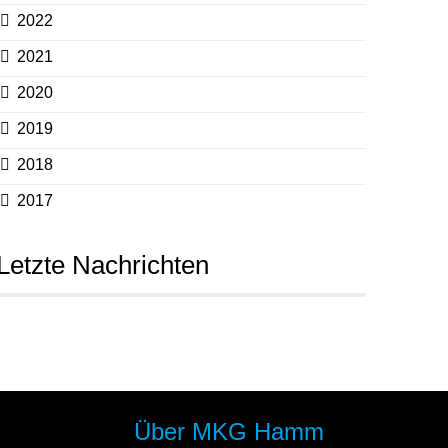
2022
2021
2020
2019
2018
2017
Letzte Nachrichten
Über MKG Hamm