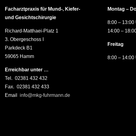
Facharztpraxis für Mund-, Kiefer-
Montag – D
und Gesichtschirurgie
8:00 – 13:00
Richard-Matthaei-Platz 1
14:00 – 18:0
3. Obergeschoss I
Freitag
Parkdeck B1
59065 Hamm
8:00 – 14:00
Erreichbar unter …
Tel. 02381 432 432
Fax. 02381 432 433
Email
info@mkg-fuhrmann.de