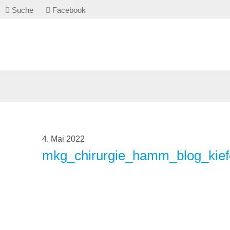
Suche
Facebook
4. Mai 2022
mkg_chirurgie_hamm_blog_kief