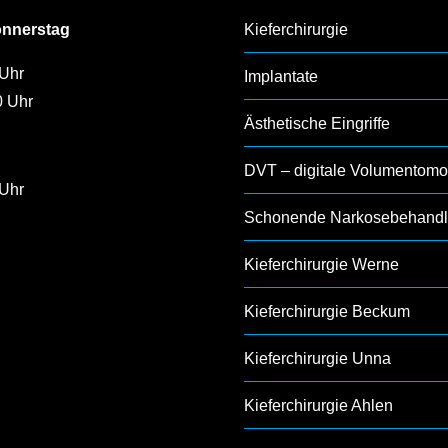
onnerstag
Kieferchirurgie
 Uhr
Implantate
0 Uhr
Ästhetische Eingriffe
DVT – digitale Volumentomo
 Uhr
Schonende Narkosebehand
Kieferchirurgie Werne
Kieferchirurgie Beckum
Kieferchirurgie Unna
Kieferchirurgie Ahlen