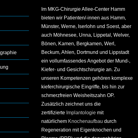
Im MKG-Chirurgie Allee-Center Hamm
bieten wir Patienten/-innen aus Hamm,
Münster, Werne, Iserlohn und Soest, aber
auch Möhnesee, Unna, Lippetal, Welver,
Bönen, Kamen, Bergkamen, Werl,
Beckum, Ahlen, Dortmund und Lippstadt
graphie
ein vollumfassendes Angebot der Mund-,
lung
Kiefer- und Gesichtschirurgie an. Zu
unseren Kompetenzen gehören komplexe
kieferchirurgische Eingriffe, bis hin zur
schmerzfreien Weisheitszahn OP.
Zusätzlich zeichnet uns die
zertifizierte
Implantologie
mit
natürlichem
Knochenaufbau
durch
Regeneration mit Eigenknochen und