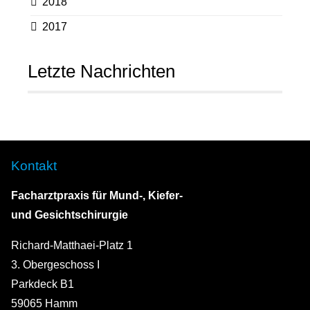
2018
2017
Letzte Nachrichten
Kontakt
Facharztpraxis für Mund-, Kiefer-
und Gesichtschirurgie
Richard-Matthaei-Platz 1
3. Obergeschoss I
Parkdeck B1
59065 Hamm