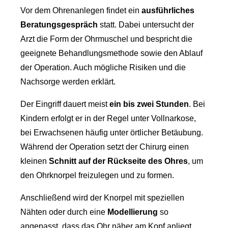
Vor dem Ohrenanlegen findet ein
ausführliches
Beratungsgespräch
statt. Dabei untersucht der
Arzt die Form der Ohrmuschel und bespricht die
geeignete Behandlungsmethode sowie den Ablauf
der Operation. Auch mögliche Risiken und die
Nachsorge werden erklärt.
Der Eingriff dauert meist
ein bis zwei Stunden
. Bei
Kindern erfolgt er in der Regel unter Vollnarkose,
bei Erwachsenen häufig unter örtlicher Betäubung.
Während der Operation setzt der Chirurg einen
kleinen
Schnitt auf der Rückseite des Ohres
, um
den Ohrknorpel freizulegen und zu formen.
Anschließend wird der Knorpel mit speziellen
Nähten oder durch eine
Modellierung
so
angepasst, dass das Ohr näher am Kopf anliegt.