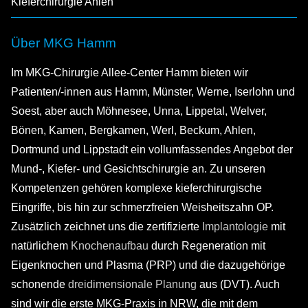
Kieferchirurgie Ahlen
Über MKG Hamm
Im MKG-Chirurgie Allee-Center Hamm bieten wir
Patienten/-innen aus Hamm, Münster, Werne, Iserlohn und
Soest, aber auch Möhnesee, Unna, Lippetal, Welver,
Bönen, Kamen, Bergkamen, Werl, Beckum, Ahlen,
Dortmund und Lippstadt ein vollumfassendes Angebot der
Mund-, Kiefer- und Gesichtschirurgie an. Zu unseren
Kompetenzen gehören komplexe kieferchirurgische
Eingriffe, bis hin zur schmerzfreien Weisheitszahn OP.
Zusätzlich zeichnet uns die zertifizierte
Implantologie
mit
natürlichem
Knochenaufbau
durch Regeneration mit
Eigenknochen und Plasma (PRP) und die dazugehörige
schonende
dreidimensionale Planung
aus (DVT). Auch
sind wir die erste MKG-Praxis in NRW, die mit dem