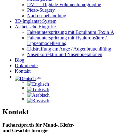
DVT – Digitale Volumentomographie
Piezo-Surgery
Narkosebehandlung
3D-Implantat-System
Ästhetische Eingriffe
Faltenunterspritzung mit Botulinum-Toxin-A
Faltenunterspritzung mit Hyaluronsäure /
Lippenmodellierung
Lidstraffung am Auge / Augenbrauenlifting
Nasenkorrektur und Nasenoperationen
Blog
Dokumente
Kontakt
Kontakt
Facharztpraxis für Mund-, Kiefer-
und Gesichtschirurgie