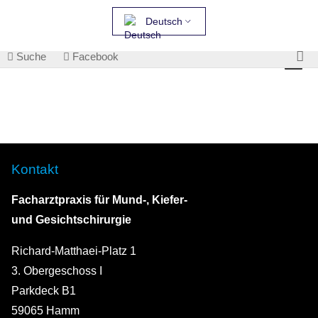
Deutsch
Suche
Facebook
Kontakt
Facharztpraxis für Mund-, Kiefer-
und Gesichtschirurgie
Richard-Matthaei-Platz 1
3. Obergeschoss I
Parkdeck B1
59065 Hamm