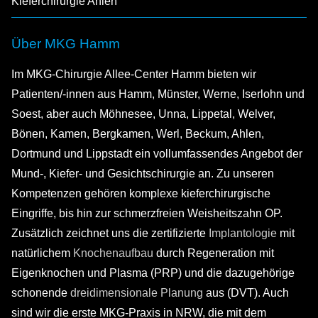
Kieferchirurgie Ahlen
Über MKG Hamm
Im MKG-Chirurgie Allee-Center Hamm bieten wir
Patienten/-innen aus Hamm, Münster, Werne, Iserlohn und
Soest, aber auch Möhnesee, Unna, Lippetal, Welver,
Bönen, Kamen, Bergkamen, Werl, Beckum, Ahlen,
Dortmund und Lippstadt ein vollumfassendes Angebot der
Mund-, Kiefer- und Gesichtschirurgie an. Zu unseren
Kompetenzen gehören komplexe kieferchirurgische
Eingriffe, bis hin zur schmerzfreien Weisheitszahn OP.
Zusätzlich zeichnet uns die zertifizierte
Implantologie
mit
natürlichem
Knochenaufbau
durch Regeneration mit
Eigenknochen und Plasma (PRP) und die dazugehörige
schonende
dreidimensionale Planung
aus (DVT). Auch
sind wir die erste MKG-Praxis in NRW, die mit dem