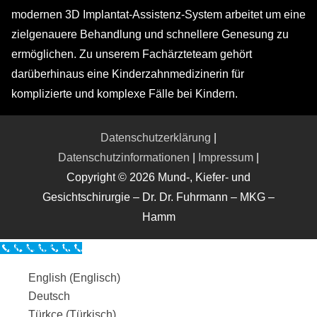
modernen 3D Implantat-Assistenz-System arbeitet um eine
zielgenauere Behandlung und schnellere Genesung zu
ermöglichen. Zu unserem Fachärzteteam gehört
darüberhinaus eine Kinderzahnmedizinerin für
komplizierte und komplexe Fälle bei Kindern.
Datenschutzerklärung
|
Datenschutzinformationen
|
Impressum
|
Copyright © 2026 Mund-, Kiefer- und
Gesichtschirurgie – Dr. Dr. Fuhrmann – MKG –
Hamm
Call Now Button
English
(
Englisch
)
Deutsch
Türkçe
(
Türkisch
)