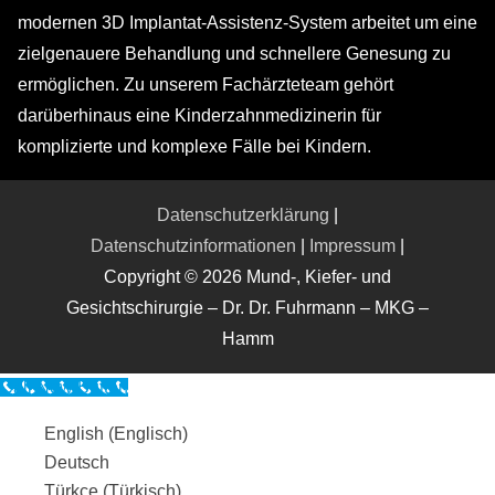
modernen 3D Implantat-Assistenz-System arbeitet um eine
zielgenauere Behandlung und schnellere Genesung zu
ermöglichen. Zu unserem Fachärzteteam gehört
darüberhinaus eine Kinderzahnmedizinerin für
komplizierte und komplexe Fälle bei Kindern.
Datenschutzerklärung
|
Datenschutzinformationen
|
Impressum
|
Copyright © 2026 Mund-, Kiefer- und
Gesichtschirurgie – Dr. Dr. Fuhrmann – MKG –
Hamm
Call Now Button
English
(
Englisch
)
Deutsch
Türkçe
(
Türkisch
)