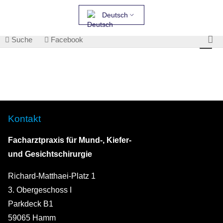
Deutsch
Suche
Facebook
Kontakt
Facharztpraxis für Mund-, Kiefer-
und Gesichtschirurgie
Richard-Matthaei-Platz 1
3. Obergeschoss I
Parkdeck B1
59065 Hamm