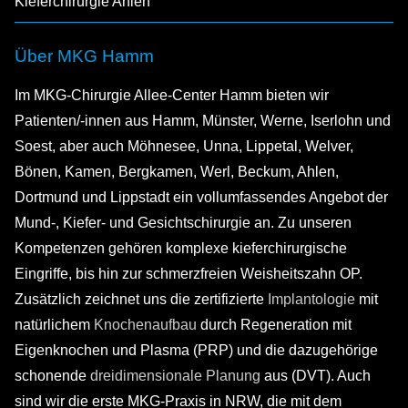
Kieferchirurgie Ahlen
Über MKG Hamm
Im MKG-Chirurgie Allee-Center Hamm bieten wir
Patienten/-innen aus Hamm, Münster, Werne, Iserlohn und
Soest, aber auch Möhnesee, Unna, Lippetal, Welver,
Bönen, Kamen, Bergkamen, Werl, Beckum, Ahlen,
Dortmund und Lippstadt ein vollumfassendes Angebot der
Mund-, Kiefer- und Gesichtschirurgie an. Zu unseren
Kompetenzen gehören komplexe kieferchirurgische
Eingriffe, bis hin zur schmerzfreien Weisheitszahn OP.
Zusätzlich zeichnet uns die zertifizierte
Implantologie
mit
natürlichem
Knochenaufbau
durch Regeneration mit
Eigenknochen und Plasma (PRP) und die dazugehörige
schonende
dreidimensionale Planung
aus (DVT). Auch
sind wir die erste MKG-Praxis in NRW, die mit dem