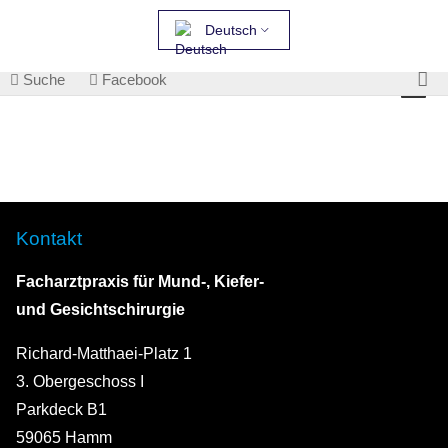
Deutsch
Suche
Facebook
Kontakt
Facharztpraxis für Mund-, Kiefer-
und Gesichtschirurgie
Richard-Matthaei-Platz 1
3. Obergeschoss I
Parkdeck B1
59065 Hamm