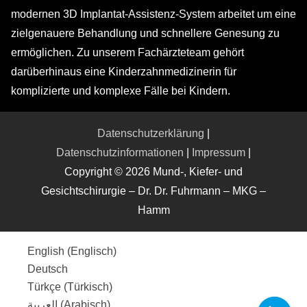
modernen 3D Implantat-Assistenz-System arbeitet um eine
zielgenauere Behandlung und schnellere Genesung zu
ermöglichen. Zu unserem Fachärzteteam gehört
darüberhinaus eine Kinderzahnmedizinerin für
komplizierte und komplexe Fälle bei Kindern.
Datenschutzerklärung
|
Datenschutzinformationen
|
Impressum
|
Copyright © 2026 Mund-, Kiefer- und
Gesichtschirurgie – Dr. Dr. Fuhrmann – MKG –
Hamm
English
(
Englisch
)
Deutsch
Türkçe
(
Türkisch
)
العربية
(
Arabisch
)