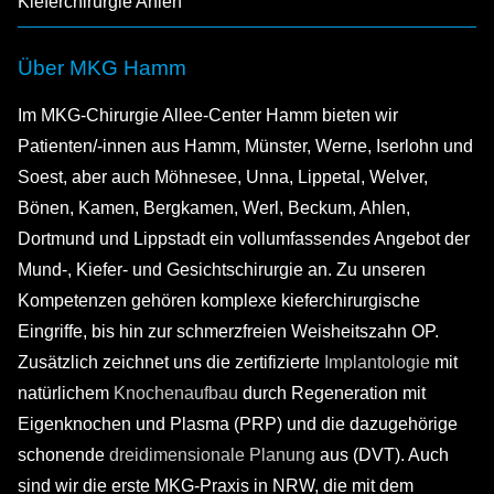
Kieferchirurgie Ahlen
Über MKG Hamm
Im MKG-Chirurgie Allee-Center Hamm bieten wir
Patienten/-innen aus Hamm, Münster, Werne, Iserlohn und
Soest, aber auch Möhnesee, Unna, Lippetal, Welver,
Bönen, Kamen, Bergkamen, Werl, Beckum, Ahlen,
Dortmund und Lippstadt ein vollumfassendes Angebot der
Mund-, Kiefer- und Gesichtschirurgie an. Zu unseren
Kompetenzen gehören komplexe kieferchirurgische
Eingriffe, bis hin zur schmerzfreien Weisheitszahn OP.
Zusätzlich zeichnet uns die zertifizierte
Implantologie
mit
natürlichem
Knochenaufbau
durch Regeneration mit
Eigenknochen und Plasma (PRP) und die dazugehörige
schonende
dreidimensionale Planung
aus (DVT). Auch
sind wir die erste MKG-Praxis in NRW, die mit dem