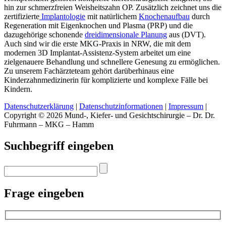
hin zur schmerzfreien Weisheitszahn OP. Zusätzlich zeichnet uns die
zertifizierte
Implantologie
mit natürlichem
Knochenaufbau
durch
Regeneration mit Eigenknochen und Plasma (PRP) und die
dazugehörige schonende
dreidimensionale Planung
aus (DVT).
Auch sind wir die erste MKG-Praxis in NRW, die mit dem
modernen 3D Implantat-Assistenz-System arbeitet um eine
zielgenauere Behandlung und schnellere Genesung zu ermöglichen.
Zu unserem Fachärzteteam gehört darüberhinaus eine
Kinderzahnmedizinerin für komplizierte und komplexe Fälle bei
Kindern.
Datenschutzerklärung
|
Datenschutzinformationen
|
Impressum
|
Copyright © 2026 Mund-, Kiefer- und Gesichtschirurgie – Dr. Dr.
Fuhrmann – MKG – Hamm
Suchbegriff eingeben
Frage eingeben