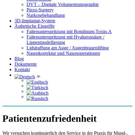
DVT – Digitale Volumentomographie
Piezo-Surgery
Narkosebehandlung
3D-Implantat-System
Ästhetische Eingriffe
Faltenunterspritzung mit Botulinum-Toxin-A
Faltenunterspritzung mit Hyaluronsäure /
Lippenmodellierung
Lidstraffung am Auge / Augenbrauenlifting
Nasenkorrektur und Nasenoperationen
Blog
Dokumente
Kontakt
Patientenzufriedenheit
Wir versuchen kontinuierlich den Service in der Praxis für Mund-,