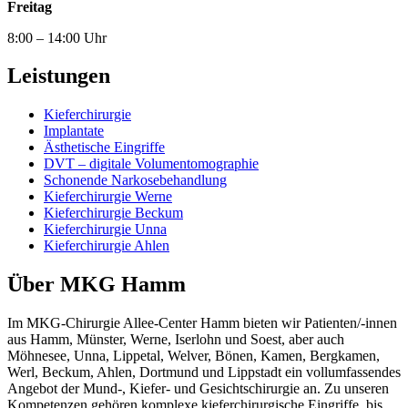
Freitag
8:00 – 14:00 Uhr
Leistungen
Kieferchirurgie
Implantate
Ästhetische Eingriffe
DVT – digitale Volumentomographie
Schonende Narkosebehandlung
Kieferchirurgie Werne
Kieferchirurgie Beckum
Kieferchirurgie Unna
Kieferchirurgie Ahlen
Über MKG Hamm
Im MKG-Chirurgie Allee-Center Hamm bieten wir Patienten/-innen
aus Hamm, Münster, Werne, Iserlohn und Soest, aber auch
Möhnesee, Unna, Lippetal, Welver, Bönen, Kamen, Bergkamen,
Werl, Beckum, Ahlen, Dortmund und Lippstadt ein vollumfassendes
Angebot der Mund-, Kiefer- und Gesichtschirurgie an. Zu unseren
Kompetenzen gehören komplexe kieferchirurgische Eingriffe, bis