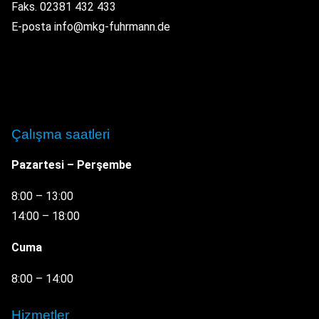
Faks. 02381 432 433
E-posta info@mkg-fuhrmann.de
Çalışma saatleri
Pazartesi – Perşembe
8:00 – 13:00
14:00 – 18:00
Cuma
8:00 – 14:00
Hizmetler