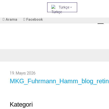
Türkçe
Arama
Facebook
19. Mayıs 2026
MKG_Fuhrmann_Hamm_blog_retini
Kategori