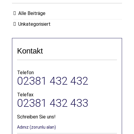
Alle Beiträge
Unkategorisiert
Kontakt
Telefon
02381 432 432
Telefax
02381 432 433
Schreiben Sie uns!
Adınız (zorunlu alan)