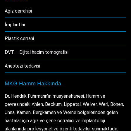
Ağız cerrahisi
İmplantlar
Plastik cerrahi
DVT – Dijital hacim tomografisi
Anestezi tedavisi
MKG Hamm Hakkında
Dr. Hendrik Fuhrmann’ın muayenehanesi, Hamm ve
çevresindeki Ahlen, Beckum, Lippetal, Welver, Werl, Bönen,
Unna, Kamen, Bergkamen ve Werne bölgelerinden gelen
hastalar için ağız ve çene cerrahisi ve implantoloji
alanlarında profesyonel ve özenli tedaviler sunmaktadır.