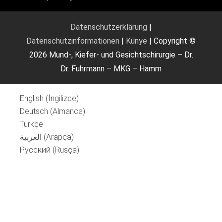
Datenschutzerklärung
|
Datenschutzinformationen
|
Künye
| Copyright ©
2026 Mund-, Kiefer- und Gesichtschirurgie – Dr.
Dr. Fuhrmann – MKG – Hamm
English
(
İngilizce
)
Deutsch
(
Almanca
)
Türkçe
العربية
(
Arapça
)
Русский
(
Rusça
)