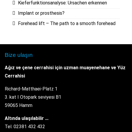
Kieferfunktionsanalyse: Ursachen erkennen
Implant or prosthesis?
Forehead lift – The path to a smooth forehead
Bize ulaşın
Ağız ve çene cerrahisi için uzman muayenehane
ve Yüz
Cerrahisi
Richard-Matthaei-Platz 1
3. kat I Otopark seviyesi B1
59065 Hamm
Altında ulaşılabilir …
Tel. 02381 432 432