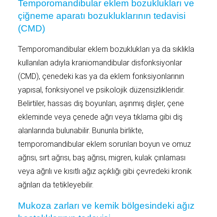
Temporomandibular eklem bozuklukları ve
çiğneme aparatı bozukluklarının tedavisi
(CMD)
Temporomandibular eklem bozuklukları ya da sıklıkla
kullanılan adıyla kraniomandibular disfonksiyonlar
(CMD), çenedeki kas ya da eklem fonksiyonlarının
yapısal, fonksiyonel ve psikolojik düzensizlikleridir.
Belirtiler, hassas diş boyunları, aşınmış dişler, çene
ekleminde veya çenede ağrı veya tıklama gibi diş
alanlarında bulunabilir. Bununla birlikte,
temporomandibular eklem sorunları boyun ve omuz
ağrısı, sırt ağrısı, baş ağrısı, migren, kulak çınlaması
veya ağrılı ve kısıtlı ağız açıklığı gibi çevredeki kronik
ağrıları da tetikleyebilir.
Mukoza zarları ve kemik bölgesindeki ağız