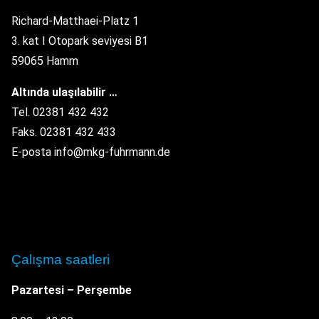
Richard-Matthaei-Platz 1
3. kat I Otopark seviyesi B1
59065 Hamm
Altında ulaşılabilir …
Tel. 02381 432 432
Faks. 02381 432 433
E-posta info@mkg-fuhrmann.de
Çalışma saatleri
Pazartesi – Perşembe