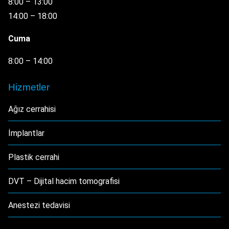
8:00 – 13:00
14:00 – 18:00
Cuma
8:00 – 14:00
Hizmetler
Ağız cerrahisi
İmplantlar
Plastik cerrahi
DVT – Dijital hacim tomografisi
Anestezi tedavisi