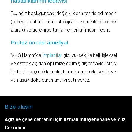
hastalıklarının tedavisi
Bu, ağız boşluğundaki değişikliklerin teşhis edilmesini
(örneğin, daha sonra histolojik inceleme ile bir örnek
alarak) ve gerekirse tamamen çıkarılmasını içerir.
Protez öncesi ameliyat
MKG Hamm’da
implantlar
gibi yüksek kaliteli, işlevsel
ve estetik açıdan optimize edilmiş diş tedavisi için iyi
bir başlangıç noktası oluşturmak amacıyla kemik ve
yumuşak doku durumunu iyileştiriyoruz.
Bize ulaşın
Ağız ve çene cerrahisi için uzman muayenehane
ve Yüz
Cerrahisi