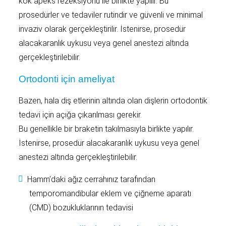
kök apeks rezeksiyonu ile birlikte yapılır. Bu
prosedürler ve tedaviler rutindir ve güvenli ve minimal
invaziv olarak gerçekleştirilir. İstenirse, prosedür
alacakaranlık uykusu veya genel anestezi altında
gerçekleştirilebilir.
Ortodonti için ameliyat
Bazen, hala diş etlerinin altında olan dişlerin ortodontik
tedavi için açığa çıkarılması gerekir.
Bu genellikle bir braketin takılmasıyla birlikte yapılır.
İstenirse, prosedür alacakaranlık uykusu veya genel
anestezi altında gerçekleştirilebilir.
Hamm’daki ağız cerrahınız tarafından
temporomandibular eklem ve çiğneme aparatı
(CMD) bozukluklarının tedavisi