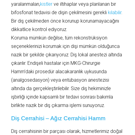
yaralanmaları,
kistler
ve iltihaplar veya planlanan bir
bifosfonat tedavisi de dişin çekilmesini gerekli
kılabilir
.
Bir diş çekilmeden önce korunup korunamayacağını
dikkatlice kontrol ediyoruz.
Koruma mümkün değilse, tüm rekonstrüksiyon
seçeneklerinizi korumak için dişi mümkün olduğunca
nazik bir şekilde çıkarıyoruz. Diş lokal anestezi altında
çıkarılır. Endişeli hastalar için MKG-Chirurgie
Hamm’daki prosedür alacakaranlık uykusunda
(analgosedasyon) veya entübasyon anestezisi
altında da gerçekleştirilebilir. Size diş hekiminizle
işbirliği içinde kapsamlı bir tedavi sonrası bakımla
birlikte nazik bir diş çıkarma işlemi sunuyoruz.
Diş Cerrahisi – Ağız Cerrahisi Hamm
Diş cerrahisinin bir parçası olarak, hizmetlerimiz doğal