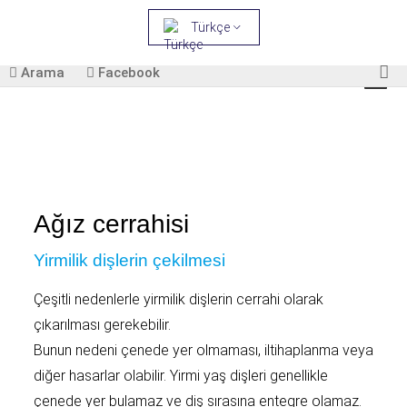
Türkçe
Arama
Facebook
Ağız cerrahisi
Yirmilik dişlerin çekilmesi
Çeşitli nedenlerle yirmilik dişlerin cerrahi olarak
çıkarılması gerekebilir.
Bunun nedeni çenede yer olmaması, iltihaplanma veya
diğer hasarlar olabilir. Yirmi yaş dişleri genellikle
çenede yer bulamaz ve diş sırasına entegre olamaz.