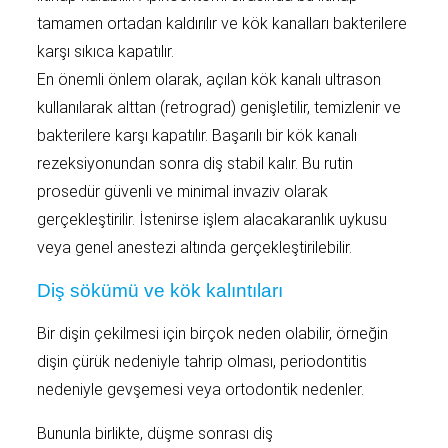
tamamen ortadan kaldırılır ve kök kanalları bakterilere
karşı sıkıca kapatılır.
En önemli önlem olarak, açılan kök kanalı ultrason
kullanılarak alttan (retrograd) genişletilir, temizlenir ve
bakterilere karşı kapatılır. Başarılı bir kök kanalı
rezeksiyonundan sonra diş stabil kalır. Bu rutin
prosedür güvenli ve minimal invaziv olarak
gerçekleştirilir. İstenirse işlem alacakaranlık uykusu
veya genel anestezi altında gerçekleştirilebilir.
Diş sökümü ve kök kalıntıları
Bir dişin çekilmesi için birçok neden olabilir, örneğin
dişin çürük nedeniyle tahrip olması, periodontitis
nedeniyle gevşemesi veya ortodontik nedenler.
Bununla birlikte, düşme sonrası diş