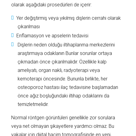
olarak aşağıdaki prosedürleri de içerir:
Yer değiştirmiş veya yıkılmış dişlerin cerrahi olarak
çıkarılması
Enflamasyon ve apselerin tedavisi
Dişlerin neden olduğu iltihaplanma merkezlerini
araştırmaya odaklanın Bunlar sorunlar ortaya
çıkmadan önce çıkarılmalıdır. Özellikle kalp
ameliyatı, organ nakli, radyoterapi veya
kemoterapi öncesinde. Bununla birlikte, her
osteoporoz hastası ilaç tedavisine başlamadan
önce ağız boşluğundaki iltihap odaklarını da
temizletmelidir.
Normal röntgen görüntüleri genellikle zor sorulara
veya net olmayan şikayetlere yardımcı olmaz. Bu
vakalar için dijital hacim tomografisinde en yeni,