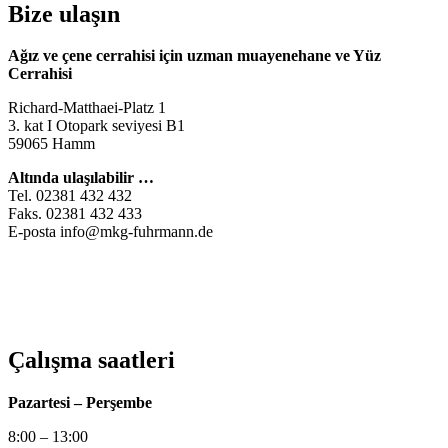
Bize ulaşın
Ağız ve çene cerrahisi için uzman muayenehane
ve Yüz
Cerrahisi
Richard-Matthaei-Platz 1
3. kat I Otopark seviyesi B1
59065 Hamm
Altında ulaşılabilir …
Tel. 02381 432 432
Faks. 02381 432 433
E-posta info@mkg-fuhrmann.de
Çalışma saatleri
Pazartesi – Perşembe
8:00 – 13:00