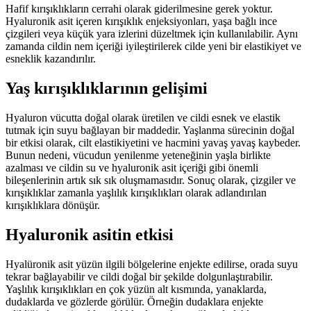
Hafif kırışıklıkların cerrahi olarak giderilmesine gerek yoktur.
Hyaluronik asit içeren kırışıklık enjeksiyonları, yaşa bağlı ince
çizgileri veya küçük yara izlerini düzeltmek için kullanılabilir. Aynı
zamanda cildin nem içeriği iyileştirilerek cilde yeni bir elastikiyet ve
esneklik kazandırılır.
Yaş kırışıklıklarının gelişimi
Hyaluron vücutta doğal olarak üretilen ve cildi esnek ve elastik
tutmak için suyu bağlayan bir maddedir. Yaşlanma sürecinin doğal
bir etkisi olarak, cilt elastikiyetini ve hacmini yavaş yavaş kaybeder.
Bunun nedeni, vücudun yenilenme yeteneğinin yaşla birlikte
azalması ve cildin su ve hyaluronik asit içeriği gibi önemli
bileşenlerinin artık sık sık oluşmamasıdır. Sonuç olarak, çizgiler ve
kırışıklıklar zamanla yaşlılık kırışıklıkları olarak adlandırılan
kırışıklıklara dönüşür.
Hyaluronik asitin etkisi
Hyalüronik asit yüzün ilgili bölgelerine enjekte edilirse, orada suyu
tekrar bağlayabilir ve cildi doğal bir şekilde dolgunlaştırabilir.
Yaşlılık kırışıklıkları en çok yüzün alt kısmında, yanaklarda,
dudaklarda ve gözlerde görülür. Örneğin dudaklara enjekte