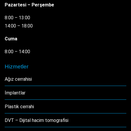
Pazartesi – Perşembe
8:00 – 13:00
14:00 – 18:00
Cuma
8:00 – 14:00
Hizmetler
Ağız cerrahisi
İmplantlar
Plastik cerrahi
DVT – Dijital hacim tomografisi