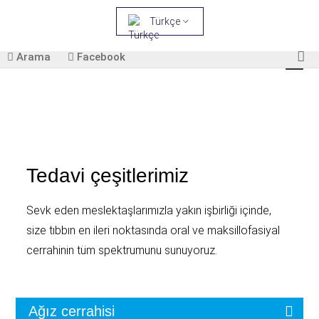
Türkçe
Arama
Facebook
Tedavi çeşitlerimiz
Sevk eden meslektaşlarımızla yakın işbirliği içinde,
size tıbbın en ileri noktasında oral ve maksillofasiyal
cerrahinin tüm spektrumunu sunuyoruz.
Ağız cerrahisi