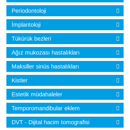
Periodontoloji
İmplantoloji
Tükürük bezleri
Ağız mukozası hastalıkları
Maksiller sinüs hastalıkları
Kistler
Estetik müdahaleler
Temporomandibular eklem
DVT - Dijital hacim tomografisi