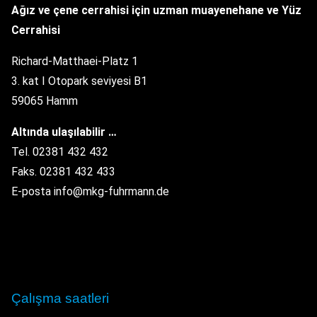
Ağız ve çene cerrahisi için uzman muayenehane
ve Yüz
Cerrahisi
Richard-Matthaei-Platz 1
3. kat I Otopark seviyesi B1
59065 Hamm
Altında ulaşılabilir …
Tel. 02381 432 432
Faks. 02381 432 433
E-posta info@mkg-fuhrmann.de
Çalışma saatleri