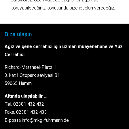
koruyabileceğiniz konusunda size ipuçları vereceğiz.
Bize ulaşın
Ağız ve çene cerrahisi için uzman muayenehane
ve Yüz
Cerrahisi
Richard-Matthaei-Platz 1
3. kat I Otopark seviyesi B1
59065 Hamm
Altında ulaşılabilir …
Tel. 02381 432 432
Faks. 02381 432 433
E-posta info@mkg-fuhrmann.de