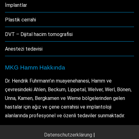
İmplantlar
Plastik cerrahi
DVT – Dijital hacim tomografisi
Anestezi tedavisi
MKG Hamm Hakkında
Dr. Hendrik Fuhrmann’ın muayenehanesi, Hamm ve
çevresindeki Ahlen, Beckum, Lippetal, Welver, Werl, Bönen,
Unna, Kamen, Bergkamen ve Werne bölgelerinden gelen
hastalar için ağız ve çene cerrahisi ve implantoloji
alanlarında profesyonel ve özenli tedaviler sunmaktadır.
Datenschutzerklärung
|