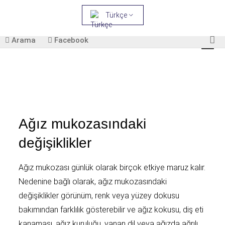
Türkçe
Arama
Facebook
Ağız mukozasındaki
değişiklikler
Ağız mukozası günlük olarak birçok etkiye maruz kalır.
Nedenine bağlı olarak, ağız mukozasındaki
değişiklikler görünüm, renk veya yüzey dokusu
bakımından farklılık gösterebilir ve ağız kokusu, diş eti
kanaması, ağız kuruluğu, yanan dil veya ağızda ağrılı