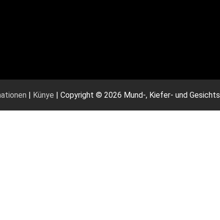
ationen
|
Künye
| Copyright © 2026 Mund-, Kiefer- und Gesicht