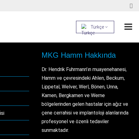
Türkçe
MKG Hamm Hakkında
Dr. Hendrik Fuhrmann’ın muayenehanesi,
Hamm ve çevresindeki Ahlen, Beckum,
Lippetal, Welver, Werl, Bönen, Unna,
Kamen, Bergkamen ve Werne
bölgelerinden gelen hastalar için ağız ve
çene cerrahisi ve implantoloji alanlarında
si
profesyonel ve özenli tedaviler
sunmaktadır.