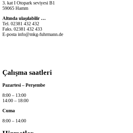
3. kat I Otopark seviyesi B1
59065 Hamm
Altında ulaşılabilir …
Tel. 02381 432 432
Faks. 02381 432 433
E-posta info@mkg-fuhrmann.de
Çalışma saatleri
Pazartesi – Perşembe
8:00 – 13:00
14:00 – 18:00
Cuma
8:00 – 14:00