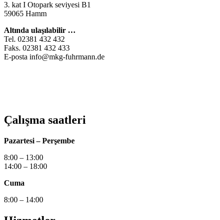
3. kat I Otopark seviyesi B1
59065 Hamm
Altında ulaşılabilir …
Tel. 02381 432 432
Faks. 02381 432 433
E-posta info@mkg-fuhrmann.de
Çalışma saatleri
Pazartesi – Perşembe
8:00 – 13:00
14:00 – 18:00
Cuma
8:00 – 14:00