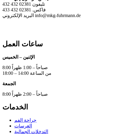
تليفون 02381 432 432
فاكس. 02381 432 433
البريد الإلكتروني info@mkg-fuhrmann.de
ساعات العمل
الإثنين – الخميس
8:00 صباحاً – 1:00 ظهراً
من الساعة 14:00 – 18:00
الجمعة
8:00 صباحاً – 2:00 ظهراً
الخدمات
جراحة الفم
الغرسات
التدخلات الجمالية