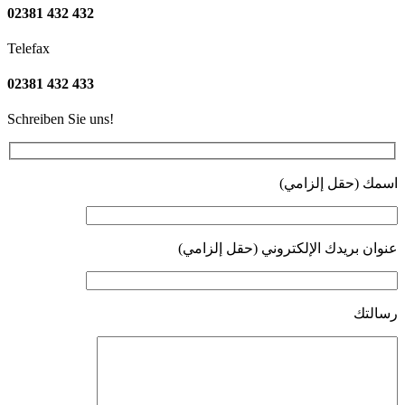
02381 432 432
Telefax
02381 432 433
Schreiben Sie uns!
اسمك (حقل إلزامي)
عنوان بريدك الإلكتروني (حقل إلزامي)
رسالتك