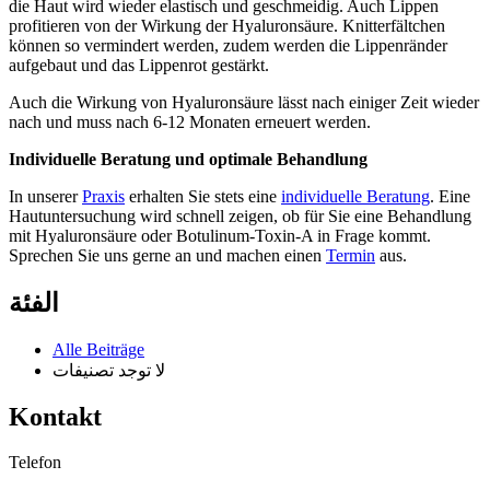
die Haut wird wieder elastisch und geschmeidig. Auch Lippen
profitieren von der Wirkung der Hyaluronsäure. Knitterfältchen
können so vermindert werden, zudem werden die Lippenränder
aufgebaut und das Lippenrot gestärkt.
Auch die Wirkung von Hyaluronsäure lässt nach einiger Zeit wieder
nach und muss nach 6-12 Monaten erneuert werden.
Individuelle Beratung und optimale Behandlung
In unserer
Praxis
erhalten Sie stets eine
individuelle Beratung
. Eine
Hautuntersuchung wird schnell zeigen, ob für Sie eine Behandlung
mit Hyaluronsäure oder Botulinum-Toxin-A in Frage kommt.
Sprechen Sie uns gerne an und machen einen
Termin
aus.
الفئة
Alle Beiträge
لا توجد تصنيفات
Kontakt
Telefon