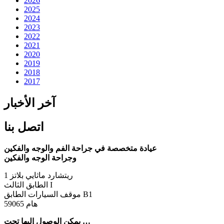
2026
2025
2024
2023
2022
2021
2020
2019
2018
2017
آخر الأخبار
اتصل بنا
عيادة متخصصة في جراحة الفم والوجه والفكين
وجراحة الوجه والفكين
ريتشارد ماثايي بلاتز 1
الطابق الثالث I
موقف السيارات الطابق B1
59065 هام
يمكن الوصول إليها تحت …