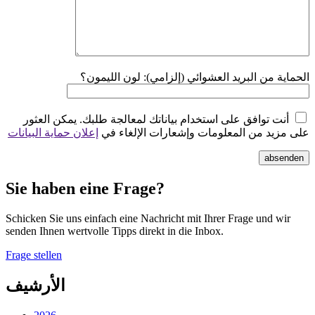
الحماية من البريد العشوائي (إلزامي): لون الليمون؟
أنت توافق على استخدام بياناتك لمعالجة طلبك. يمكن العثور
على مزيد من المعلومات وإشعارات الإلغاء في
إعلان حماية البيانات
absenden
Sie haben eine Frage?
Schicken Sie uns einfach eine Nachricht mit Ihrer Frage und wir
senden Ihnen wertvolle Tipps direkt in die Inbox.
Frage stellen
الأرشيف