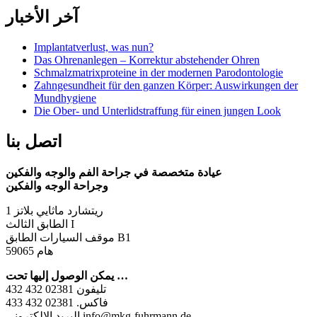
آخر الأخبار
Implantatverlust, was nun?
Das Ohrenanlegen – Korrektur abstehender Ohren
Schmalzmatrixproteine in der modernen Parodontologie
Zahngesundheit für den ganzen Körper: Auswirkungen der
Mundhygiene
Die Ober- und Unterlidstraffung für einen jungen Look
اتصل بنا
عيادة متخصصة في جراحة الفم والوجه والفكين
وجراحة الوجه والفكين
ريتشارد ماثايي بلاتز 1
الطابق الثالث I
موقف السيارات الطابق B1
59065 هام
يمكن الوصول إليها تحت …
تليفون 02381 432 432
فاكس. 02381 432 433
البريد الإلكتروني info@mkg-fuhrmann.de