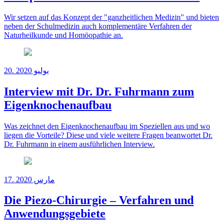
Wir setzen auf das Konzept der "ganzheitlichen Medizin" und bieten
neben der Schulmedizin auch komplementäre Verfahren der
Naturheilkunde und Homöopathie an.
20. يوليو 2020
Interview mit Dr. Dr. Fuhrmann zum
Eigenknochenaufbau
Was zeichnet den Eigenknochenaufbau im Speziellen aus und wo
liegen die Vorteile? Diese und viele weitere Fragen beanwortet Dr.
Dr. Fuhrmann in einem ausführlichen Interview.
17. مارس 2020
Die Piezo-Chirurgie – Verfahren und
Anwendungsgebiete