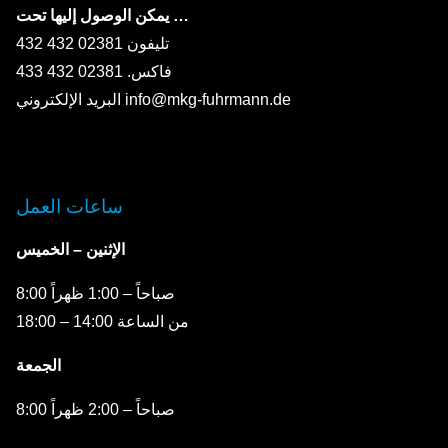
يمكن الوصول إليها تحت …
تليفون 02381 432 432
فاكس. 02381 432 433
البريد الإلكتروني info@mkg-fuhrmann.de
ساعات العمل
الإثنين – الخميس
8:00 صباحاً – 1:00 ظهراً
من الساعة 14:00 – 18:00
الجمعة
8:00 صباحاً – 2:00 ظهراً