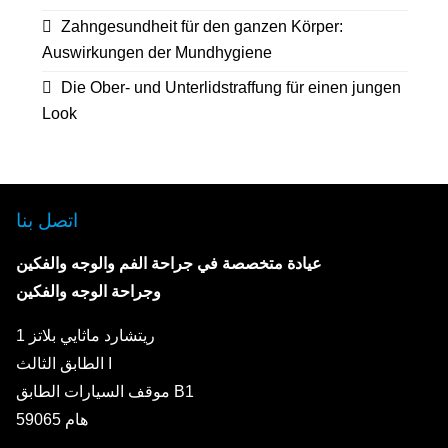
Zahngesundheit für den ganzen Körper:
Auswirkungen der Mundhygiene
Die Ober- und Unterlidstraffung für einen jungen
Look
اتصل بنا
عيادة متخصصة في جراحة الفم والوجه والفكين
وجراحة الوجه والفكين
ريتشارد ماثايي بلاتز 1
الطابق الثالث I
موقف السيارات الطابق B1
59065 هام