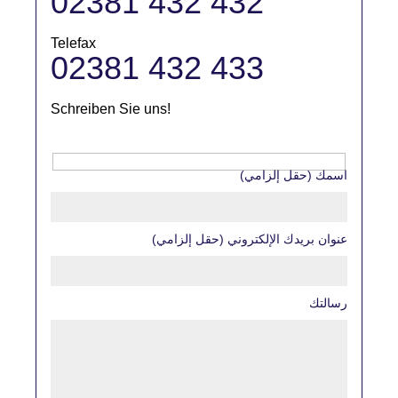
02381 432 432
Telefax
02381 432 433
Schreiben Sie uns!
اسمك (حقل إلزامي)
عنوان بريدك الإلكتروني (حقل إلزامي)
رسالتك