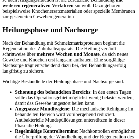
weiteren regenerativen Verfahren
sinnvoll. Dazu gehören
beispielsweise Knochenersatzmaterialien oder spezielle Membranen
zur gesteuerten Geweberegeneration.
Heilungsphase und Nachsorge
Nach der Behandlung mit Schmelzmatrixproteinen beginnt die
Regeneration des Zahnhalteapparats. Die Heilung verläuft
schrittweise über
mehrere Wochen und Monate
, da sich neues
Gewebe und Knochen erst langsam aufbauen. Eine sorgfältige
Nachsorge trägt entscheidend dazu bei, den Behandlungserfolg
langfristig zu sichern.
Wichtige Bestandteile der Heilungsphase und Nachsorge sind:
Schonung des behandelten Bereichs
: In den ersten Tagen
sollte das Operationsgebiet möglichst wenig belastet werden,
damit das Gewebe ungestört heilen kann.
Angepasste Mundhygiene
: Die mechanische Reinigung im
behandelten Bereich wird vorübergehend reduziert.
Antibakterielle Mundspüllösungen unterstützen in dieser
Phase die Heilung.
Regelmäßige Kontrolltermine
: Nachkontrollen ermöglichen
die Überprüfung der Wundheilung und der Regeneration des