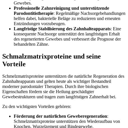
Gewebes.
Professionelle Zahnreinigung und unterstützende
Parodontitistherapie
: Regelmäßige Nachsorgebehandlungen
helfen dabei, bakterielle Beläge zu reduzieren und erneuten
Entzündungen vorzubeugen.
Langfristige Stabilisierung des Zahnhalteapparats
: Eine
konsequente Nachsorge unterstützt den langfristigen Erhalt
des regenerierten Gewebes und verbessert die Prognose der
behandelten Zähne.
Schmalzmatrixproteine und seine
Vorteile
Schmelzmatrixproteine unterstützen die natürliche Regeneration des
Zahnhalteapparats und gelten heute als wichtiger Bestandteil
moderner parodontaler Therapien. Durch ihre biologischen
Eigenschaften fördern sie die Heilung geschädigter
Gewebestrukturen und tragen zum langfristigen Zahnerhalt bei.
Zu den wichtigsten Vorteilen gehören:
Förderung der natürlichen Geweberegeneration
:
Schmelzmatrixproteine unterstützen den Wiederaufbau von
Knochen, Wurzelzement und Bindegewebe.