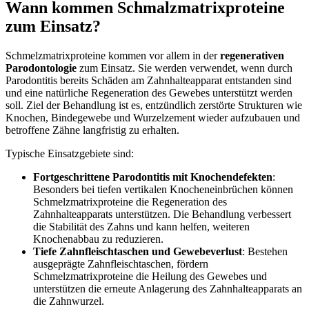
Wann kommen Schmalzmatrixproteine
zum Einsatz?
Schmelzmatrixproteine kommen vor allem in der
regenerativen
Parodontologie
zum Einsatz. Sie werden verwendet, wenn durch
Parodontitis bereits Schäden am Zahnhalteapparat entstanden sind
und eine natürliche Regeneration des Gewebes unterstützt werden
soll. Ziel der Behandlung ist es, entzündlich zerstörte Strukturen wie
Knochen, Bindegewebe und Wurzelzement wieder aufzubauen und
betroffene Zähne langfristig zu erhalten.
Typische Einsatzgebiete sind:
Fortgeschrittene Parodontitis mit Knochendefekten
:
Besonders bei tiefen vertikalen Knocheneinbrüchen können
Schmelzmatrixproteine die Regeneration des
Zahnhalteapparats unterstützen. Die Behandlung verbessert
die Stabilität des Zahns und kann helfen, weiteren
Knochenabbau zu reduzieren.
Tiefe Zahnfleischtaschen und Gewebeverlust
: Bestehen
ausgeprägte Zahnfleischtaschen, fördern
Schmelzmatrixproteine die Heilung des Gewebes und
unterstützen die erneute Anlagerung des Zahnhalteapparats an
die Zahnwurzel.