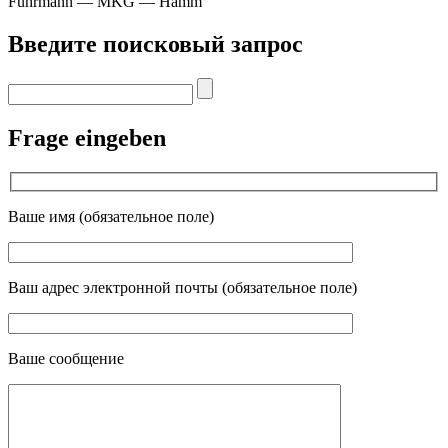
Fuhrmann — MKG — Hamm
Введите поисковый запрос
Frage eingeben
Ваше имя (обязательное поле)
Ваш адрес электронной почты (обязательное поле)
Ваше сообщение