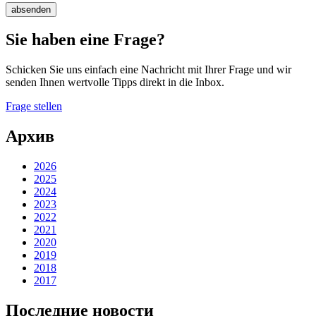
absenden
Sie haben eine Frage?
Schicken Sie uns einfach eine Nachricht mit Ihrer Frage und wir
senden Ihnen wertvolle Tipps direkt in die Inbox.
Frage stellen
Архив
2026
2025
2024
2023
2022
2021
2020
2019
2018
2017
Последние новости