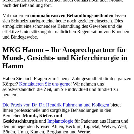
nach der Behandlung fort.
Mit modernen
minimalinvasiven Behandlungsmethoden
lassen
sich Schmelzmatrixproteine heute noch gezielter einsetzen. Dies
ermöglicht eine schonendere Behandlung des Gewebes und die
effektive Unterstützung der natürlichen Regeneration von Knochen
und Bindegewebe.
MKG Hamm – Ihr Ansprechpartner für
Mund-, Gesichts- und Kieferchirurgie in
Hamm
Haben Sie noch Fragen zum Thema Zahngesundheit für den ganzen
Körper?
Kontaktieren Sie uns gerne
! Wir nehmen uns
selbstverständlich die Zeit, um Sie individuell und fundiert zu
beraten.
Die Praxis von Dr. Dr. Hendrik Fuhrmann und Kollegen
bietet
Ihnen professionelle und sorgfältige Behandlungen in den
Bereichen
Mund-, Kiefer- und
Gesichtschirurgie
und
Implantologie
für Patienten aus Hamm und
den umliegenden Kreisen Ahlen, Beckum, Lippetal, Welver, Werl,
Bönen, Unna, Kamen, Bergkamen und Werne.