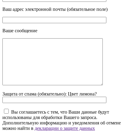
Ваш адрес электронной почты (обязательное поле)
Ваше сообщение
Защита от спама (обязательно): Цвет лимона?
Вы соглашаетесь с тем, что Ваши данные будут
использованы для обработки Вашего запроса.
Дополнительную информацию и уведомления об отмене
можно найти в
декларации о защите данных