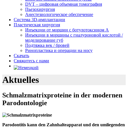
DVT – цифровая объемная томография
Пьезохирургия
Анестезиологическое обеспечение
Система 3D-имплантации
Пластическая хирургия
Инъекции от морщин с ботулотоксином А
Инъекции в морщины с гиалуроновой кислотой /
моделирование губ
Подтяжка век / бровей
Ринопластика и операции на носу
Скачать
Свяжитесь с нами
Aktuelles
Schmalzmatrixproteine in der modernen
Parodontologie
Parodontitis kann den Zahnhalteapparat und den umliegenden