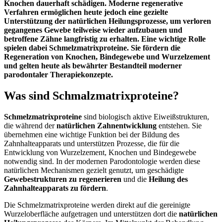
Knochen dauerhaft schädigen. Moderne regenerative
Verfahren ermöglichen heute jedoch eine gezielte
Unterstützung der natürlichen Heilungsprozesse, um verloren
gegangenes Gewebe teilweise wieder aufzubauen und
betroffene Zähne langfristig zu erhalten. Eine wichtige Rolle
spielen dabei Schmelzmatrixproteine. Sie fördern die
Regeneration von Knochen, Bindegewebe und Wurzelzement
und gelten heute als bewährter Bestandteil moderner
parodontaler Therapiekonzepte.
Was sind Schmalzmatrixproteine?
Schmelzmatrixproteine
sind biologisch aktive Eiweißstrukturen,
die während der
natürlichen Zahnentwicklung
entstehen. Sie
übernehmen eine wichtige Funktion bei der Bildung des
Zahnhalteapparats und unterstützen Prozesse, die für die
Entwicklung von Wurzelzement, Knochen und Bindegewebe
notwendig sind. In der modernen Parodontologie werden diese
natürlichen Mechanismen gezielt genutzt, um geschädigte
Gewebestrukturen zu regenerieren
und die
Heilung des
Zahnhalteapparats zu fördern
.
Die Schmelzmatrixproteine werden direkt auf die gereinigte
Wurzeloberfläche aufgetragen und unterstützen dort die
natürlichen