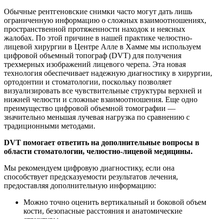
Обычные рентгеновские снимки часто могут дать лишь
ограниченную информацию о сложных взаимоотношениях,
пространственной протяженности находок и неясных
жалобах. По этой причине в нашей практике челюстно-
лицевой хирургии в Центре Алле в Хамме мы используем
цифровой объемный топограф (DVT) для получения
трехмерных изображений лицевого черепа. Эта новая
технология обеспечивает надежную диагностику в хирургии,
ортодонтии и стоматологии, поскольку позволяет
визуализировать все чувствительные структуры верхней и
нижней челюсти и сложные взаимоотношения. Еще одно
преимущество цифровой объемной томографии —
значительно меньшая лучевая нагрузка по сравнению с
традиционными методами.
DVT помогает ответить на дополнительные вопросы в
области стоматологии, челюстно-лицевой медицины.
Мы рекомендуем цифровую диагностику, если она
способствует предсказуемости результатов лечения,
предоставляя дополнительную информацию:
Можно точно оценить вертикальный и боковой объем
кости, безопасные расстояния и анатомические