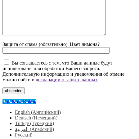
Защита от спама (обязательно): Цвет лимона?
Вы соглашаетесь с тем, что Ваши данные будут
использованы для обработки Вашего запроса.
Дополнительную информацию и уведомления об отмене
можно найти в
декларации о защите данных
absenden
Call Now Button
English
(
Английский
)
Deutsch
(
Немецкий
)
Türkçe
(
Турецкий
)
العربية
(
Арабский
)
Русский