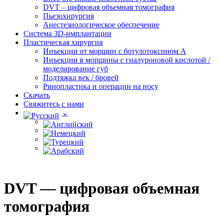
DVT – цифровая объемная томография
Пьезохирургия
Анестезиологическое обеспечение
Система 3D-имплантации
Пластическая хирургия
Инъекции от морщин с ботулотоксином А
Инъекции в морщины с гиалуроновой кислотой /
моделирование губ
Подтяжка век / бровей
Ринопластика и операции на носу
Скачать
Свяжитесь с нами
DVT — цифровая объемная
томография