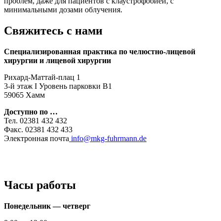
проблем, даже для пациентов с клаустрофобией, с
минимальными дозами облучения.
Свяжитесь с нами
Специализированная практика по челюстно-лицевой
хирургии и лицевой хирургии
Рихард-Маттай-плац 1
3-й этаж I Уровень парковки B1
59065 Хамм
Доступно по …
Тел. 02381 432 432
Факс. 02381 432 433
Электронная почта
info@mkg-fuhrmann.de
Часы работы
Понедельник — четверг