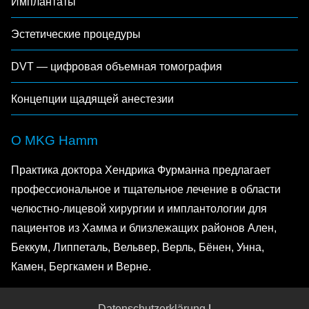
Имплантаты
Эстетические процедуры
DVT — цифровая объемная томография
Концепции щадящей анестезии
О MKG Hamm
Практика доктора Хендрика Фурманна предлагает
профессиональное и тщательное лечение в области
челюстно-лицевой хирургии и имплантологии для
пациентов из Хамма и близлежащих районов Ален,
Беккум, Липпеталь, Вельвер, Верль, Бёнен, Унна,
Камен, Бергкамен и Верне.
Datenschutzerklärung
|