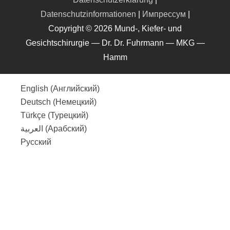
Datenschutzinformationen
|
Импрессум
|
Copyright © 2026 Mund-, Kiefer- und
Gesichtschirurgie — Dr. Dr. Fuhrmann — MKG —
Hamm
English
(
Английский
)
Deutsch
(
Немецкий
)
Türkçe
(
Турецкий
)
العربية
(
Арабский
)
Русский