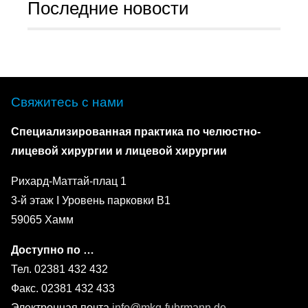
Последние новости
Свяжитесь с нами
Специализированная практика по челюстно-
лицевой хирургии и лицевой хирургии
Рихард-Маттай-плац 1
3-й этаж I Уровень парковки B1
59065 Хамм
Доступно по …
Тел. 02381 432 432
Факс. 02381 432 433
Электронная почта
info@mkg-fuhrmann.de