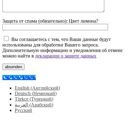
Защита от спама (обязательно): Цвет лимона?
Вы соглашаетесь с тем, что Ваши данные будут
использованы для обработки Вашего запроса.
Дополнительную информацию и уведомления об отмене
можно найти в
декларации о защите данных
absenden
Call Now Button
English
(
Английский
)
Deutsch
(
Немецкий
)
Türkçe
(
Турецкий
)
العربية
(
Арабский
)
Русский