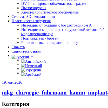
DVT – цифровая объемная томография
Пьезохирургия
Анестезиологическое обеспечение
Система 3D-имплантации
Пластическая хирургия
Инъекции от морщин с ботулотоксином А
Инъекции в морщины с гиалуроновой кислотой /
моделирование губ
Подтяжка век / бровей
Ринопластика и операции на носу
Скачать
Свяжитесь с нами
19. мая 2026
mkg_chirurgie_fuhrmann_hamm_implant
Категория