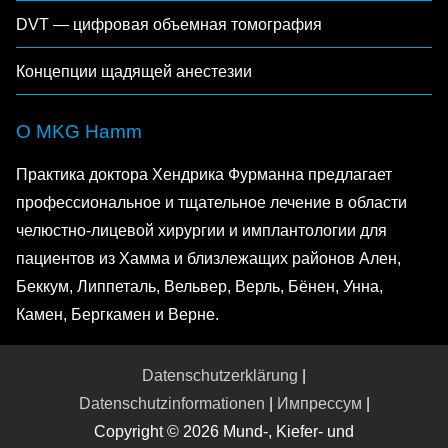
DVT — цифровая объемная томография
Концепции щадящей анестезии
О MKG Hamm
Практика доктора Хендрика Фурманна предлагает
профессиональное и тщательное лечение в области
челюстно-лицевой хирургии и имплантологии для
пациентов из Хамма и близлежащих районов Ален,
Беккум, Липпеталь, Вельвер, Верль, Бёнен, Унна,
Камен, Бергкамен и Верне.
Datenschutzerklärung
|
Datenschutzinformationen
|
Импрессум
|
Copyright © 2026 Mund-, Kiefer- und