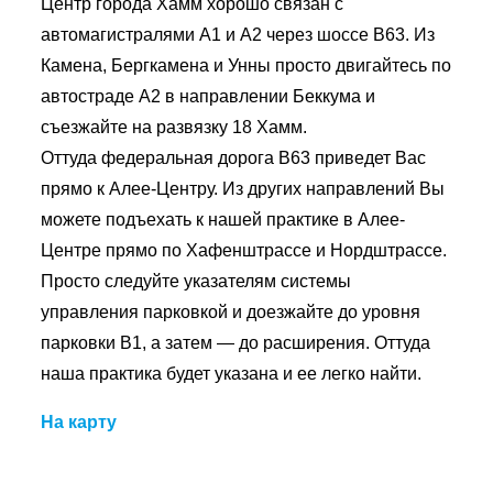
Центр города Хамм хорошо связан с
автомагистралями A1 и A2 через шоссе B63. Из
Камена, Бергкамена и Унны просто двигайтесь по
автостраде А2 в направлении Беккума и
съезжайте на развязку 18 Хамм.
Оттуда федеральная дорога B63 приведет Вас
прямо к Алее-Центру. Из других направлений Вы
можете подъехать к нашей практике в Алее-
Центре прямо по Хафенштрассе и Нордштрассе.
Просто следуйте указателям системы
управления парковкой и доезжайте до уровня
парковки B1, а затем — до расширения. Оттуда
наша практика будет указана и ее легко найти.
На карту