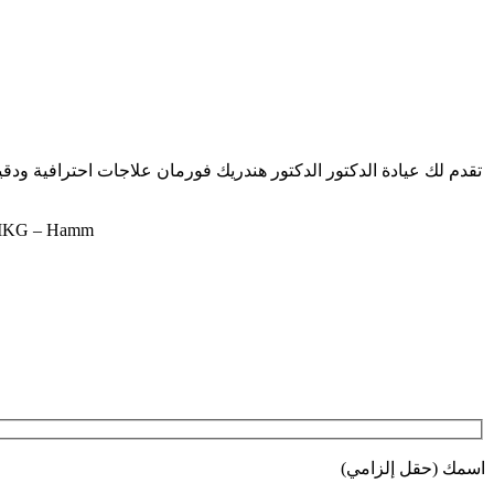
تقدم لك عيادة الدكتور الدكتور هندريك فورمان علاجات احترافية ودق
 – MKG – Hamm
اسمك (حقل إلزامي)