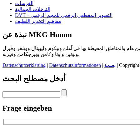
الغرسات
التدخلات الجمالية
DVT – التصوير المقطعي الرقمي للحجم الرقمي
مفاهيم التخدير اللطيف
نبذة عن MKG Hamm
 هام والمناطق المحيطة بها في آهلن وبيكوم وليبيتال وويلفر وفيرل
وبونين وأونا وكامن وبيرجكامن وفيرنه.
| Copyright
بصمة
|
Datenschutzinformationen
|
Datenschutzerklärung
أدخل مصطلح البحث
Frage eingeben