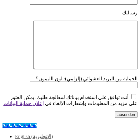
رسالتك
الحماية من البريد العشوائي (إلزامي): لون الليمون؟
أنت توافق على استخدام بياناتك لمعالجة طلبك. يمكن العثور
على مزيد من المعلومات وإشعارات الإلغاء في
إعلان حماية البيانات
absenden
Call Now Button
)
الإنجليزية
(
English