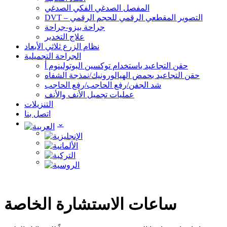
المفصل الصدغي الفكي الصدغي
DVT – التصوير المقطعي الرقمي للحجم الرقمي
جراحة بيزو-جراحة
علاج التخدير
نظام الزرع ثلاثي الأبعاد
الجراحة التجميلية
حقن التجاعيد باستخدام توكسين البوتولينوم أ
حقن التجاعيد بحمض الهيالورونيك/نمذجة الشفاه
شد الجفن/رفع الحاجب/رفع الحاجب
عمليات تجميل الأنف والأنف
التنزيلات
اتصل بنا
ساعات الاستشارة الخاصة