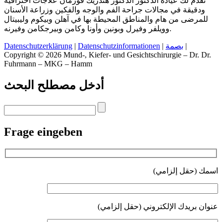
تقدم لك عيادة الدكتور الدكتور هندريك فورمان علاجات احترافية
ودقيقة في مجالات جراحة الفم والوجه والفكين وزراعة الأسنان
للمرضى من هام والمناطق المحيطة بها في آهلن وبيكوم وليبيتال
وويلفر وفيرل وبونين وأونا وكامن وبيرجكامن وفيرنه.
|
بصمة
|
Datenschutzinformationen
|
Datenschutzerklärung
Copyright © 2026 Mund-, Kiefer- und Gesichtschirurgie – Dr. Dr.
Fuhrmann – MKG – Hamm
أدخل مصطلح البحث
Frage eingeben
اسمك (حقل إلزامي)
عنوان بريدك الإلكتروني (حقل إلزامي)