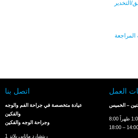
ت العمل
اتصل بنا
ثنين – الخميس
عيادة متخصصة في جراحة الفم والوجه
والفكين
وجراحة الوجه والفكين
ريتشارد ماثايي بلاتز 1