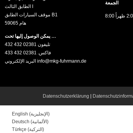
الجمعة
الطابق الثالث I
موقف السيارات الطابق B1
59065 هام
يمكن الوصول إليها تحت …
تليفون 02381 432 432
فاكس. 02381 432 433
البريد الإلكتروني info@mkg-fuhrmann.de
Datenschutzerklärung
|
Datenschutzinform
)
الإنجليزية
(
English
)
الألمانية
(
Deutsch
)
التركية
(
Türkçe