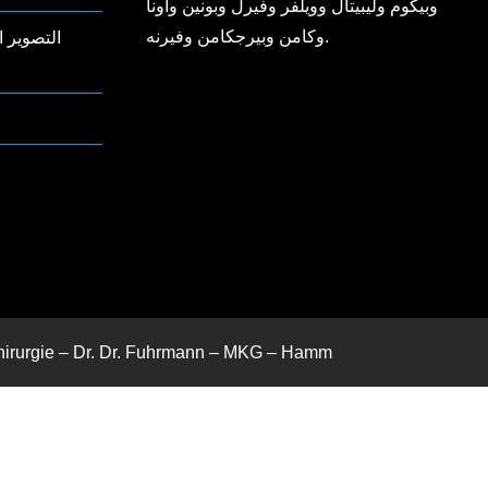
وبيكوم وليبيتال وويلفر وفيرل وبونين وأونا
وكامن وبيرجكامن وفيرنه.
chirurgie – Dr. Dr. Fuhrmann – MKG – Hamm