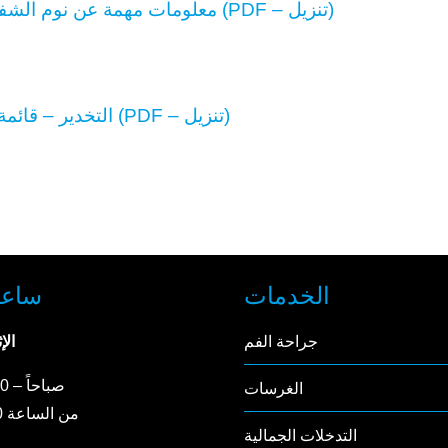
معلومات مهمة عن نوم الشفق/التخدير (PDF – تنزيل)
التخدير – قائمة المراجعة (PDF – تنزيل)
الخدمات
ساعا
جراحة الفم
الإ
8:00 صباحاً – 1:00 ظهراً
الغرسات
من الساعة 14:00 – 18:00
التدخلات الجمالية