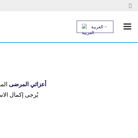
العربية
أعزائي المرضى
المس
يُرجى إكمال الا