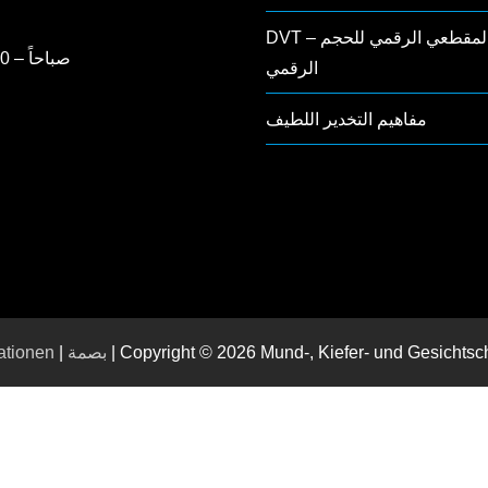
DVT – التصوير المقطعي الرقمي للحجم
8:00 صباحاً – 2:00 ظهراً
الرقمي
مفاهيم التخدير اللطيف
| Copyright © 2026 Mund-, Kiefer- und Gesichts
بصمة
|
ationen