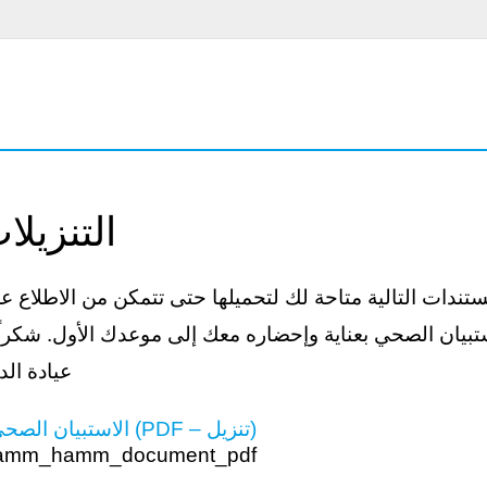
التنزيل
تندات التالية متاحة لك لتحميلها حتى تتمكن من الاطلاع علي
ستبيان الصحي بعناية وإحضاره معك إلى موعدك الأول. شكراً
عيادة الدكتور هندريك فورمان
الاستبيان الصحي للمرضى (PDF – تنزيل)