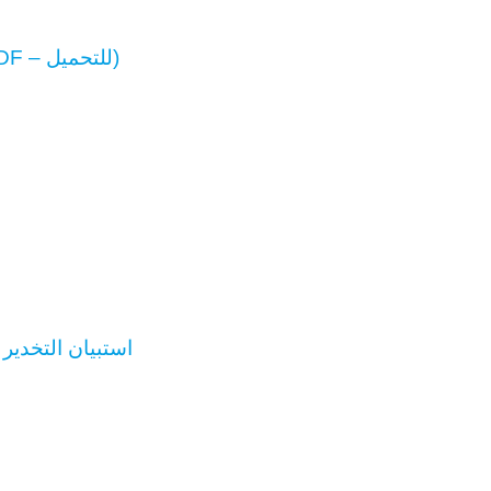
السلوك بعد العملية (PDF – للتحميل)
استبيان التخدير 