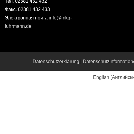
Тел. 02381 432 432
Факс. 02381 432 433
Электронная почта
info@mkg-
fuhrmann.de
Datenschutzerklärung
|
Datenschutzinformation
English
(
Английск