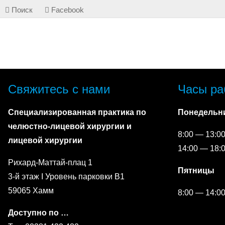
Поиск
Facebook
Свяжитесь с нами
Часы ра
Специализированная практика по
Понедельни
челюстно-лицевой хирургии и
8:00 — 13:0
лицевой хирургии
14:00 — 18:
Рихард-Маттай-плац 1
Пятницы
3-й этаж I Уровень парковки B1
59065 Хамм
8:00 — 14:0
Доступно по …