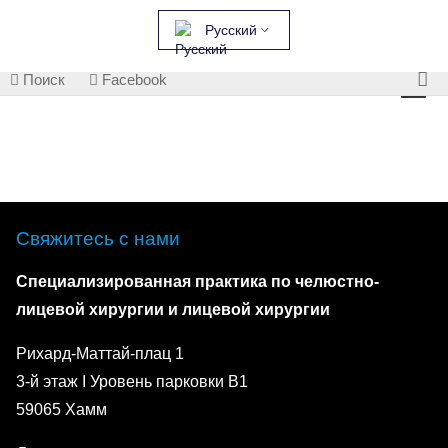
Русский
Поиск
Facebook
Свяжитесь с нами
Специализированная практика по челюстно-
лицевой хирургии и лицевой хирургии
Рихард-Маттай-плац 1
3-й этаж I Уровень парковки B1
59065 Хамм