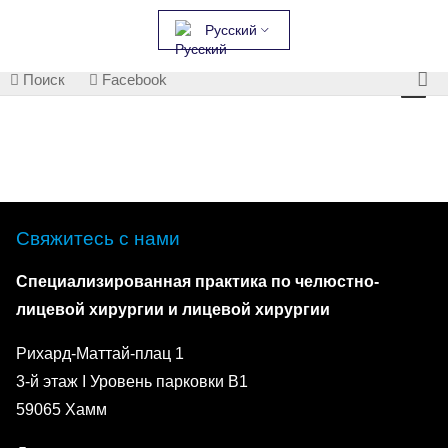
Русский
Поиск
Facebook
Свяжитесь с нами
Специализированная практика по челюстно-
лицевой хирургии и лицевой хирургии
Рихард-Маттай-плац 1
3-й этаж I Уровень парковки B1
59065 Хамм