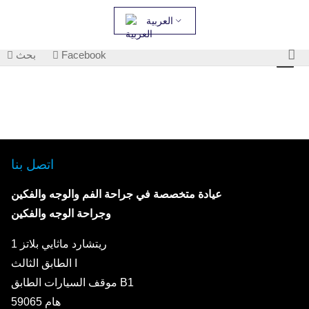
العربية
Facebook
بحث
اتصل بنا
عيادة متخصصة في جراحة الفم والوجه والفكين
وجراحة الوجه والفكين
ريتشارد ماثايي بلاتز 1
الطابق الثالث I
موقف السيارات الطابق B1
59065 هام